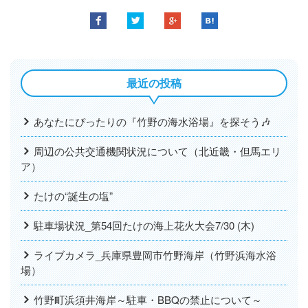
最近の投稿
あなたにぴったりの『竹野の海水浴場』を探そう🎶
周辺の公共交通機関状況について（北近畿・但馬エリ
ア）
たけの“誕生の塩”
駐車場状況_第54回たけの海上花火大会7/30 (木)
ライブカメラ_兵庫県豊岡市竹野海岸（竹野浜海水浴
場）
竹野町浜須井海岸～駐車・BBQの禁止について～