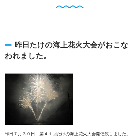
English
Q
O
P
0796-47-1080
お電話受付時間 9:00〜17:00
昨日たけの海上花火大会がおこな
われました。
昨日７月３０日 第４１回たけの海上花火大会開催致しました。