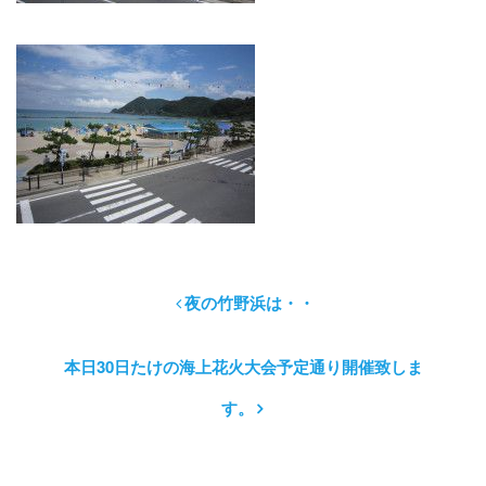
夜の竹野浜は・・
本日30日たけの海上花火大会予定通り開催致しま
す。