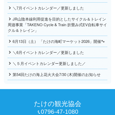
＼7月イベントカレンダー／更新しました
JR山陰本線利用促進を目的としたサイクル＆トレイン
周遊事業「TAKENO Cycle & Train 折畳み式EV自転車サイ
クル＆トレイン」
6月13日（土） 「たけの海町マーケット2026」開催🐾
＼6月イベントカレンダー／更新しました
＼５月イベントカレンダー更新しました／
第54回たけの海上花火大会7/30 (木)開催のお知らせ
たけの観光協会
0796-47-1080