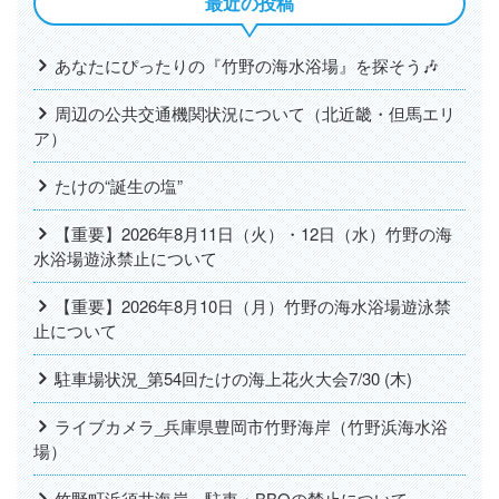
最近の投稿
あなたにぴったりの『竹野の海水浴場』を探そう🎶
周辺の公共交通機関状況について（北近畿・但馬エリ
ア）
たけの“誕生の塩”
【重要】2026年8月11日（火）・12日（水）竹野の海
水浴場遊泳禁止について
【重要】2026年8月10日（月）竹野の海水浴場遊泳禁
止について
駐車場状況_第54回たけの海上花火大会7/30 (木)
ライブカメラ_兵庫県豊岡市竹野海岸（竹野浜海水浴
場）
竹野町浜須井海岸～駐車・BBQの禁止について～