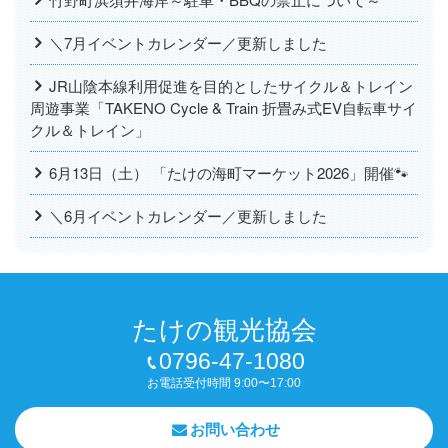
＼7月イベントカレンダー／更新しました
JR山陰本線利用促進を目的としたサイクル＆トレイン
周遊事業「TAKENO Cycle & Train 折畳み式EV自転車サイ
クル＆トレイン」
6月13日（土） 「たけの海町マーケット2026」開催🐾
＼6月イベントカレンダー／更新しました
たけの観光協会
0796-47-1080
お電話受付時間 9:00〜17:00
お問い合わせ