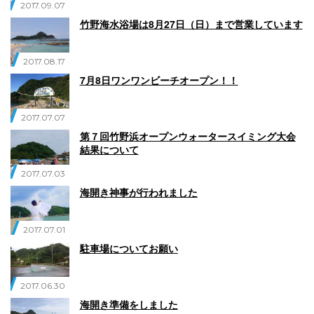
2017.09.07
竹野海水浴場は8月27日（日）まで営業しています
2017.08.17
7月8日ワンワンビーチオープン！！
2017.07.07
第７回竹野浜オープンウォータースイミング大会
結果について
2017.07.03
海開き神事が行われました
2017.07.01
駐車場についてお願い
2017.06.30
海開き準備をしました