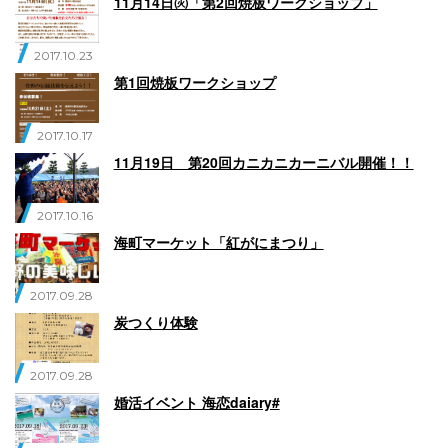
11月14日㈫「第2回焼板ワークショップ」
2017.10.23
第1回焼板ワークショップ
2017.10.17
11月19日 第20回カニカニカーニバル開催！！
2017.10.16
海町マーケット「紅がにまつり」
2017.09.28
炭つくり体験
2017.09.28
婚活イベント 海恋daiary#