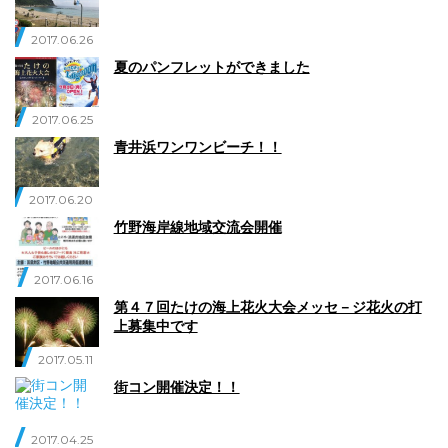
2017.06.26
夏のパンフレットができました
2017.06.25
青井浜ワンワンビーチ！！
2017.06.20
竹野海岸線地域交流会開催
2017.06.16
第４７回たけの海上花火大会メッセ－ジ花火の打
上募集中です
2017.05.11
街コン開催決定！！
2017.04.25